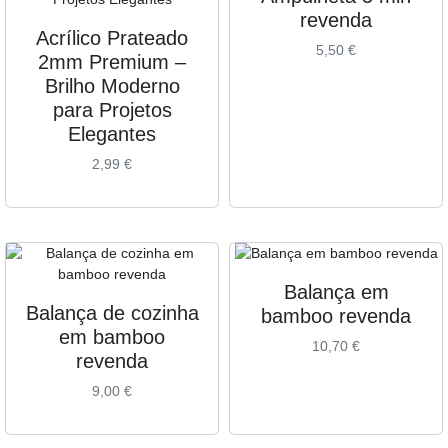
revenda
Acrílico Prateado
5,50
€
2mm Premium –
Brilho Moderno
para Projetos
Elegantes
2,99
€
Balança em
Balança de cozinha
bamboo revenda
em bamboo
10,70
€
revenda
9,00
€