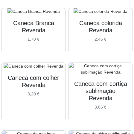
Caneca Branca
Caneca colorida
Revenda
Revenda
1,70
€
2,46
€
Caneca com colher
Caneca com cortiça
Revenda
sublimação
3,20
€
Revenda
3,06
€