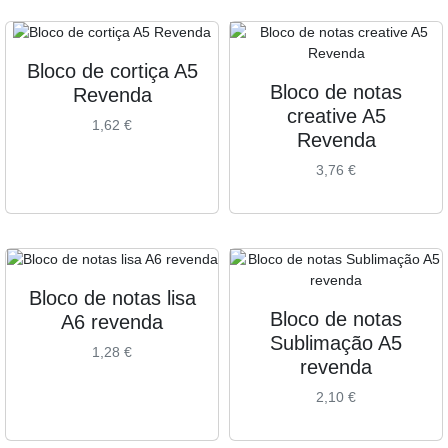
Bloco de cortiça A5
Bloco de notas
Revenda
creative A5
1,62
€
Revenda
3,76
€
Bloco de notas lisa
Bloco de notas
A6 revenda
Sublimação A5
1,28
€
revenda
2,10
€