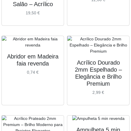
Salão – Acrílico
19,50
€
Abridor em Madeira
Acrílico Dourado
faia revenda
2mm Espelhado –
0,74
€
Elegância e Brilho
Premium
2,99
€
Ampulheta 5 min