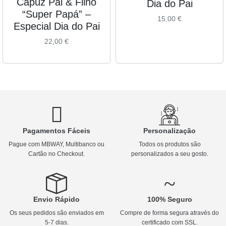
Capuz Pai & Filho
Dia do Pai
“Super Papá” –
15,00
€
Especial Dia do Pai
22,00
€
Pagamentos Fáceis
Personalização
Pague com MBWAY, Multibanco ou
Todos os produtos são
Cartão no Checkout.
personalizados a seu gosto.
Envio Rápido
100% Seguro
Os seus pedidos são enviados em
Compre de forma segura através do
5-7 dias.
certificado com SSL.