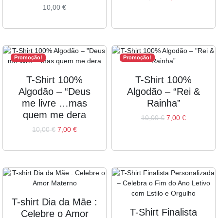
10,00
€
Promoção!
Promoção!
T-Shirt 100%
T-Shirt 100%
Algodão – “Deus
Algodão – “Rei &
me livre …mas
Rainha”
quem me dera
10,00
€
7,00
€
10,00
€
7,00
€
T-shirt Dia da Mãe :
T-Shirt Finalista
Celebre o Amor