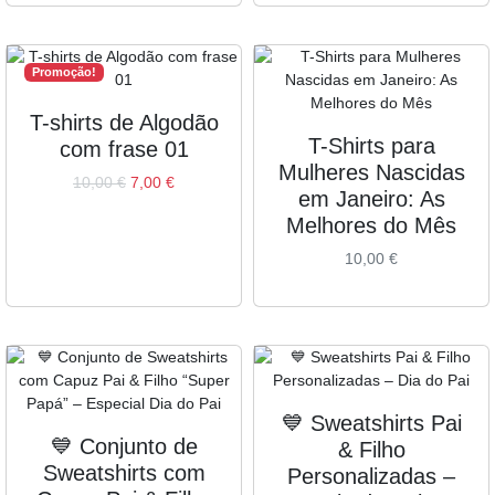
Promoção!
T-shirts de Algodão
T-Shirts para
com frase 01
Mulheres Nascidas
10,00
€
7,00
€
em Janeiro: As
Melhores do Mês
10,00
€
💙 Sweatshirts Pai
💙 Conjunto de
& Filho
Sweatshirts com
Personalizadas –