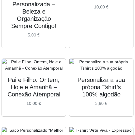
Personalizada –
10,00
€
Beleza e
Organização
Sempre Contigo!
5,00
€
Pai e Filho: Ontem,
Personaliza a sua
Hoje e Amanhã –
própria Tshirt’s
Conexão Atemporal
100% algodão
10,00
€
3,60
€