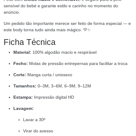
sensível do bebé e garante estilo e carinho no momento do
anúncio.
Um pedido tão importante merece ser feito de forma especial — e
este body torna tudo ainda mais mágico. 💛✨
Ficha Técnica
Material:
100% algodão macio e respirável
Fecho:
Molas de pressão entrepernas para facilitar a troca
Corte:
Manga curta / unissexo
Tamanhos:
0–3M, 3–6M, 6–9M, 9–12M
Estampa:
Impressão digital HD
Lavagem:
Lavar a 30º
Virar do avesso