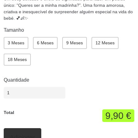
único: “Queres ser a minha madrinha?”. Uma forma amorosa,
criativa e inesquecível de surpreender alguém especial na vida do
bebé. 💕👶✨
Tamanho
3 Meses
6 Meses
9 Meses
12 Meses
18 Meses
Quantidade
Total
9,90 €
Adicionar