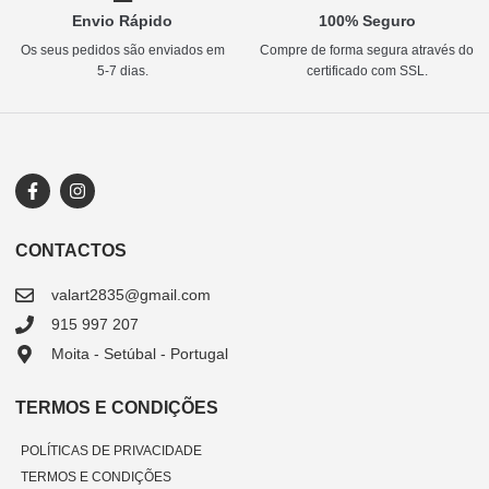
Envio Rápido
100% Seguro
Os seus pedidos são enviados em
Compre de forma segura através do
5-7 dias.
certificado com SSL.
CONTACTOS
valart2835@gmail.com
915 997 207
Moita - Setúbal - Portugal
TERMOS E CONDIÇÕES
POLÍTICAS DE PRIVACIDADE
TERMOS E CONDIÇÕES