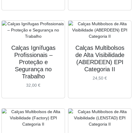
Calças Ignífugas
Calças Multibolsos
Profissionais –
de Alta Visibilidade
Proteção e
(ABERDEEN) EPI
Segurança no
Categoria II
Trabalho
24,50
€
32,00
€