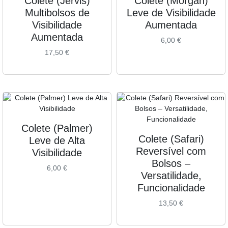
Colete (Jervis)
Colete (Morgan)
Multibolsos de
Leve de Visibilidade
Visibilidade
Aumentada
Aumentada
6,00
€
17,50
€
Colete (Palmer)
Colete (Safari)
Leve de Alta
Reversível com
Visibilidade
Bolsos –
6,00
€
Versatilidade,
Funcionalidade
13,50
€