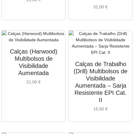
32,00
€
Calças (Harwood)
Multibolsos de
Calças de Trabalho
Visibilidade
(Drill) Multibolsos de
Aumentada
Visibilidade
21,00
€
Aumentada – Sarja
Resistente EPI Cat.
II
15,50
€