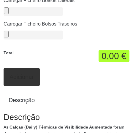
Carregar Ficheiro Bolsos Laterais
Carregar Ficheiro Bolsos Traseiros
Total
0,00 €
Adicionar
Descrição
Descrição
As
Calças (Daily) Térmicas de Visibilidade Aumentada
foram