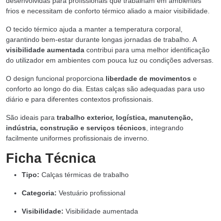
desenvolvidas para profissionais que trabalham em ambientes
frios e necessitam de conforto térmico aliado a maior visibilidade.
O tecido térmico ajuda a manter a temperatura corporal,
garantindo bem-estar durante longas jornadas de trabalho. A
visibilidade aumentada
contribui para uma melhor identificação
do utilizador em ambientes com pouca luz ou condições adversas.
O design funcional proporciona
liberdade de movimentos
e
conforto ao longo do dia. Estas calças são adequadas para uso
diário e para diferentes contextos profissionais.
São ideais para
trabalho exterior, logística, manutenção,
indústria, construção e serviços técnicos
, integrando
facilmente uniformes profissionais de inverno.
Ficha Técnica
Tipo:
Calças térmicas de trabalho
Categoria:
Vestuário profissional
Visibilidade:
Visibilidade aumentada