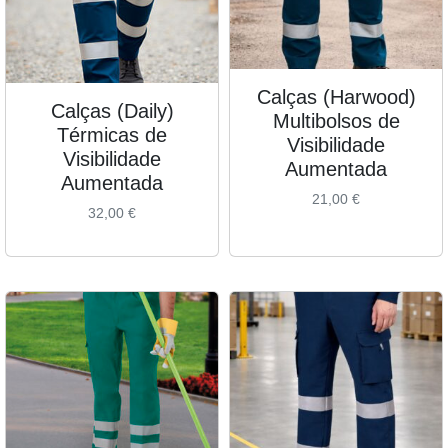
Calças (Harwood)
Calças (Daily)
Multibolsos de
Térmicas de
Visibilidade
Visibilidade
Aumentada
Aumentada
21,00
€
32,00
€