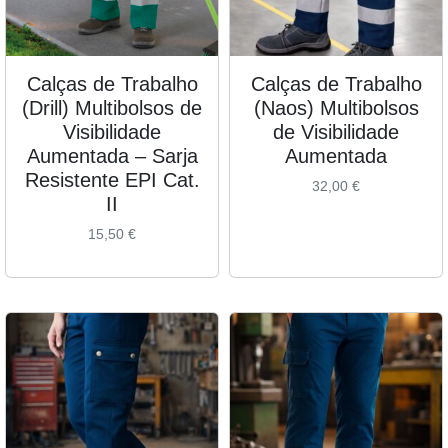
Calças de Trabalho
Calças de Trabalho
(Drill) Multibolsos de
(Naos) Multibolsos
Visibilidade
de Visibilidade
Aumentada – Sarja
Aumentada
Resistente EPI Cat.
32,00
€
II
15,50
€