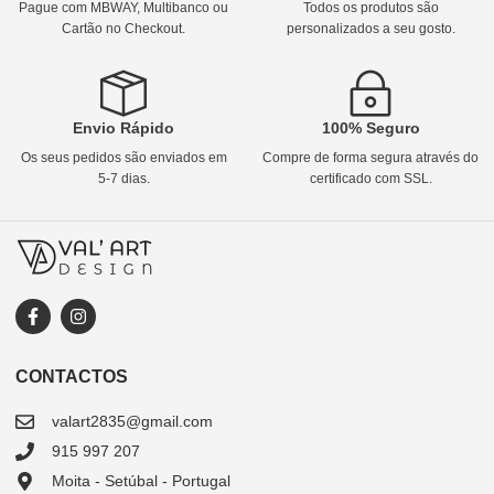
Pague com MBWAY, Multibanco ou
Todos os produtos são
Cartão no Checkout.
personalizados a seu gosto.
Envio Rápido
100% Seguro
Os seus pedidos são enviados em
Compre de forma segura através do
5-7 dias.
certificado com SSL.
CONTACTOS
valart2835@gmail.com
915 997 207
Moita - Setúbal - Portugal