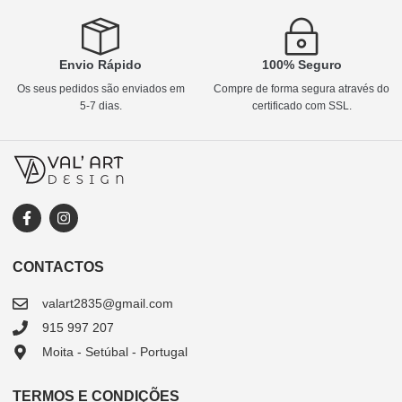
Envio Rápido
100% Seguro
Os seus pedidos são enviados em
Compre de forma segura através do
5-7 dias.
certificado com SSL.
CONTACTOS
valart2835@gmail.com
915 997 207
Moita - Setúbal - Portugal
TERMOS E CONDIÇÕES