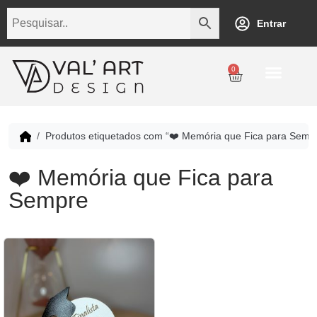
Entrar
0
Produtos etiquetados com “❤️ Memória que Fica para Semp
❤️ Memória que Fica para
Sempre