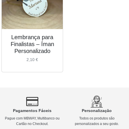
Lembrança para
Finalistas – Íman
Personalizado
2,10
€
Pagamentos Fáceis
Personalização
Pague com MBWAY, Multibanco ou
Todos os produtos são
Cartão no Checkout.
personalizados a seu gosto.