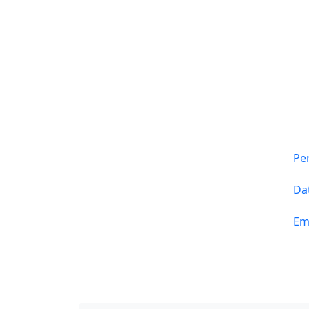
Pe
Da
Em