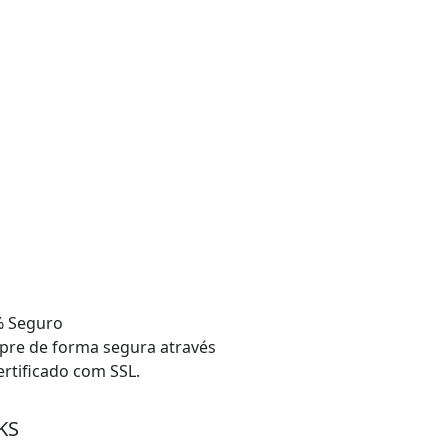
 Seguro
re de forma segura através
ertificado com SSL.
KS