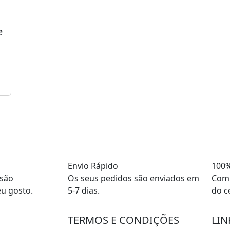
e
Envio Rápido
100%
 são
Os seus pedidos são enviados em
Comp
eu gosto.
5-7 dias.
do c
TERMOS E CONDIÇÕES
LIN