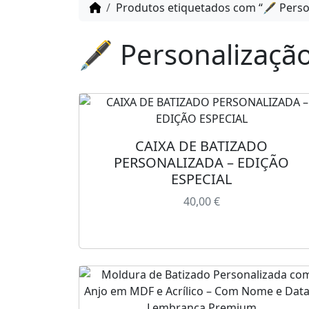
Produtos etiquetados com “🖋️ Pers
🖋️ Personalizaç
CAIXA DE BATIZADO
PERSONALIZADA – EDIÇÃO
ESPECIAL
40,00
€