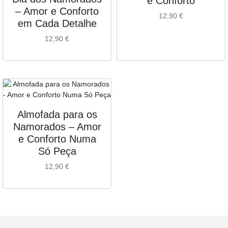
e Conforto
– Amor e Conforto
12,90
€
em Cada Detalhe
12,90
€
Almofada para os
Namorados – Amor
e Conforto Numa
Só Peça
12,90
€