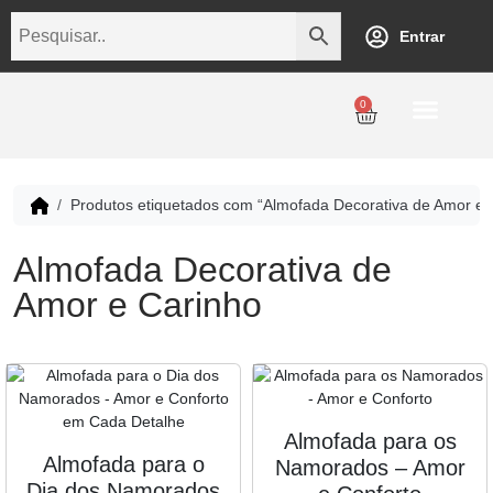
Entrar
0
Personalização
Datas Comemorativas
Temáticos
Empresarial
Revenda
Produtos etiquetados com “Almofada Decorativa de Amor e 
Almofada Decorativa de
Amor e Carinho
Almofada para os
Almofada para o
Namorados – Amor
Dia dos Namorados