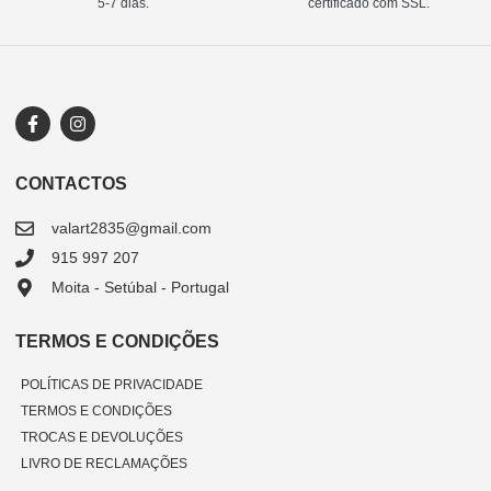
5-7 dias.
certificado com SSL.
CONTACTOS
valart2835@gmail.com
915 997 207
Moita - Setúbal - Portugal
TERMOS E CONDIÇÕES
POLÍTICAS DE PRIVACIDADE
TERMOS E CONDIÇÕES
TROCAS E DEVOLUÇÕES
LIVRO DE RECLAMAÇÕES