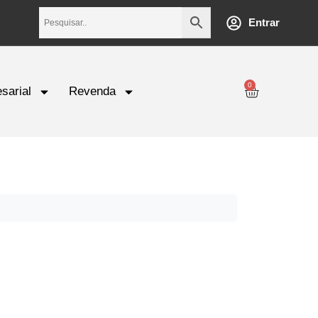
Entrar
0
sarial
Revenda