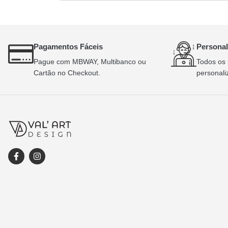
Pagamentos Fáceis
Personal
Pague com MBWAY, Multibanco ou
Todos os 
Cartão no Checkout.
personali