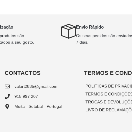
ização
Envio Rápido
produtos são
Os seus pedidos são enviado
zados a seu gosto.
7 dias.
CONTACTOS
TERMOS E COND
POLÍTICAS DE PRIVAC
valart2835@gmail.com
TERMOS E CONDIÇÕE
915 997 207
TROCAS E DEVOLUÇÕ
Moita - Setúbal - Portugal
LIVRO DE RECLAMAÇÕ