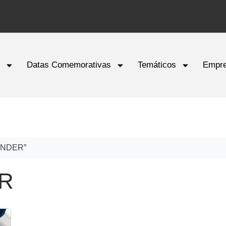
o
Datas Comemorativas
Temáticos
Empre
HUNDER”
ER