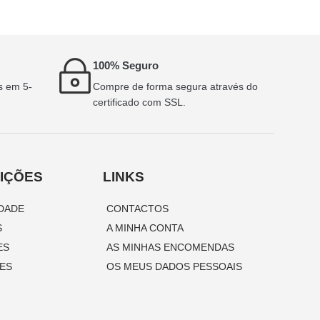
100% Seguro
s em 5-
Compre de forma segura através do
certificado com SSL.
IÇÕES
LINKS
IDADE
CONTACTOS
S
A MINHA CONTA
ES
AS MINHAS ENCOMENDAS
ES
OS MEUS DADOS PESSOAIS