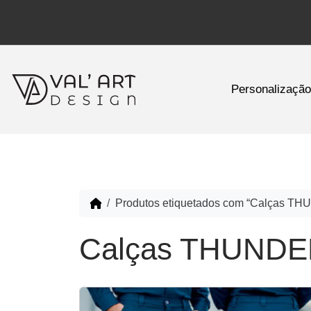
Personalizaçã
Produtos etiquetados com “Calças T
Calças THUND