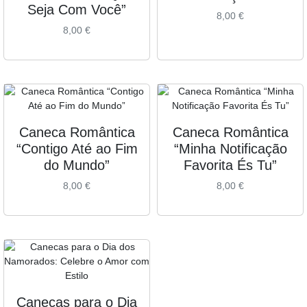
Seja Com Você”
8,00
€
8,00
€
Caneca Romântica
Caneca Romântica
“Contigo Até ao Fim
“Minha Notificação
do Mundo”
Favorita És Tu”
8,00
€
8,00
€
Canecas para o Dia