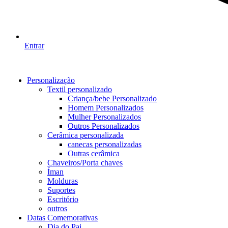
Entrar
Personalização
Textil personalizado
Criança/bebe Personalizado
Homem Personalizados
Mulher Personalizados
Outros Personalizados
Cerâmica personalizada
canecas personalizadas
Outras cerâmica
Chaveiros/Porta chaves
Íman
Molduras
Suportes
Escritório
outros
Datas Comemorativas
Dia do Pai