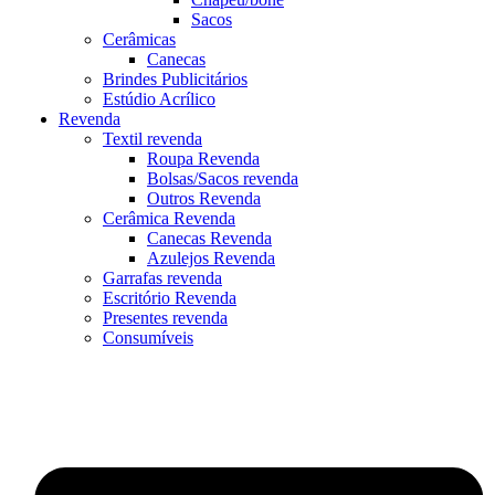
Sacos
Cerâmicas
Canecas
Brindes Publicitários
Estúdio Acrílico
Revenda
Textil revenda
Roupa Revenda
Bolsas/Sacos revenda
Outros Revenda
Cerâmica Revenda
Canecas Revenda
Azulejos Revenda
Garrafas revenda
Escritório Revenda
Presentes revenda
Consumíveis