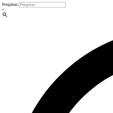
Pesquisar..
×