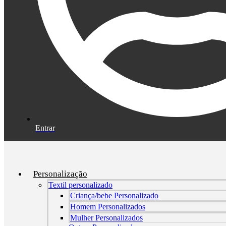
Entrar
Personalização
Textil personalizado
Criança/bebe Personalizado
Homem Personalizados
Mulher Personalizados