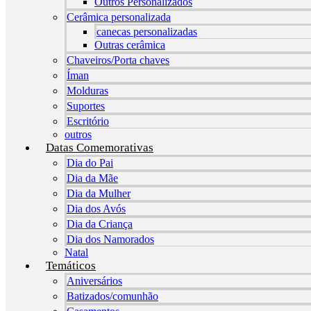
Outros Personalizados
Cerâmica personalizada
canecas personalizadas
Outras cerâmica
Chaveiros/Porta chaves
Íman
Molduras
Suportes
Escritório
outros
Datas Comemorativas
Dia do Pai
Dia da Mãe
Dia da Mulher
Dia dos Avós
Dia da Criança
Dia dos Namorados
Natal
Temáticos
Aniversários
Batizados/comunhão