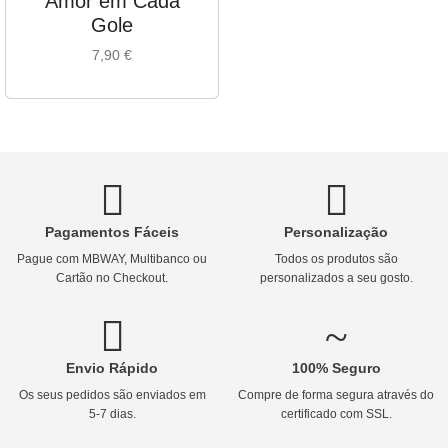
Amor em Cada
Gole
7,90
€
Pagamentos Fáceis
Personalização
Pague com MBWAY, Multibanco ou
Todos os produtos são
Cartão no Checkout.
personalizados a seu gosto.
Envio Rápido
100% Seguro
Os seus pedidos são enviados em
Compre de forma segura através do
5-7 dias.
certificado com SSL.