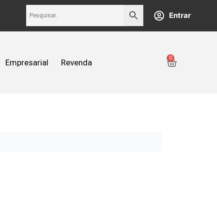
Entrar
0
Empresarial
Revenda