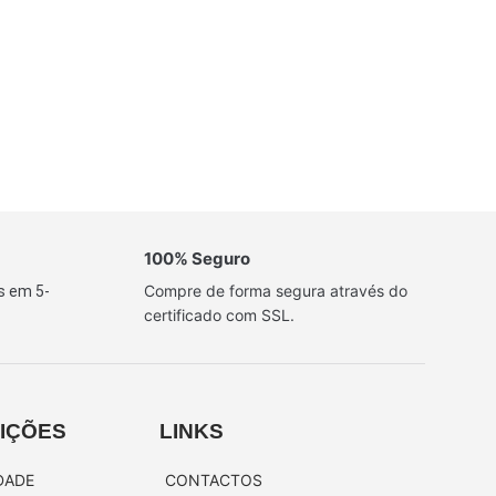
100% Seguro
Compre de forma segura através do
s em 5-
certificado com SSL.
IÇÕES
LINKS
DADE
CONTACTOS