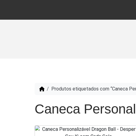
Produtos etiquetados com “Caneca Pers
Caneca Personali