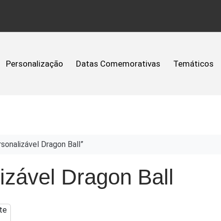
Personalização
Datas Comemorativas
Temáticos
onalizável Dragon Ball”
zável Dragon Ball