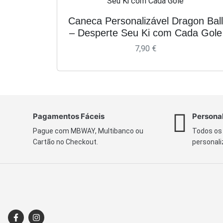
Caneca Personalizável Dragon Ball
– Desperte Seu Ki com Cada Gole
7,90
€
Pagamentos Fáceis
Persona
Pague com MBWAY, Multibanco ou
Todos os
Cartão no Checkout.
personali