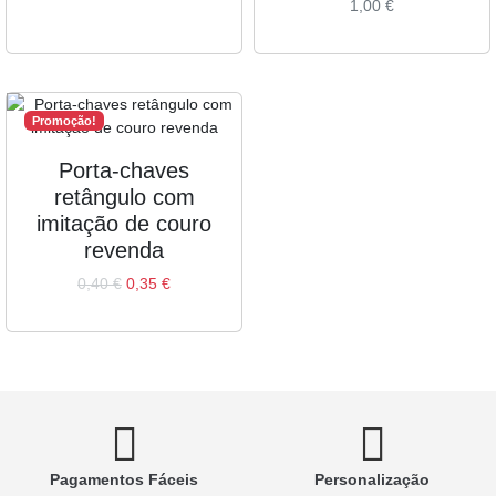
1,00
€
Promoção!
Porta-chaves
retângulo com
imitação de couro
revenda
0,40
€
0,35
€
Pagamentos Fáceis
Personalização