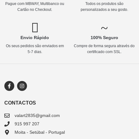
Pague com MBWAY, Multibanco ou
Todos os produtos são
Cartão no Checkout.
personalizados a seu gosto.
Envio Rápido
100% Seguro
Os seus pedidos são enviados em
Compre de forma segura através do
5-7 dias.
certificado com SSL.
CONTACTOS
valart2835@gmail.com
915 997 207
Moita - Setúbal - Portugal