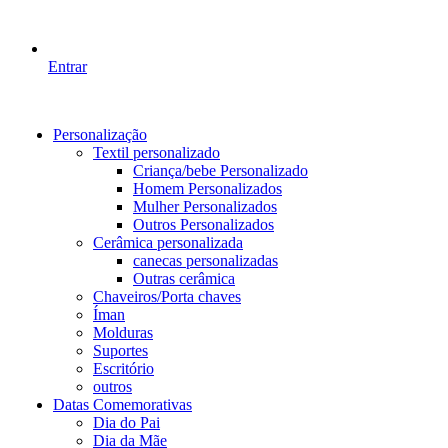
Entrar
Personalização
Textil personalizado
Criança/bebe Personalizado
Homem Personalizados
Mulher Personalizados
Outros Personalizados
Cerâmica personalizada
canecas personalizadas
Outras cerâmica
Chaveiros/Porta chaves
Íman
Molduras
Suportes
Escritório
outros
Datas Comemorativas
Dia do Pai
Dia da Mãe