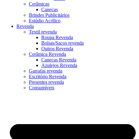
Cerâmicas
Canecas
Brindes Publicitários
Estúdio Acrílico
Revenda
Textil revenda
Roupa Revenda
Bolsas/Sacos revenda
Outros Revenda
Cerâmica Revenda
Canecas Revenda
Azulejos Revenda
Garrafas revenda
Escritório Revenda
Presentes revenda
Consumíveis