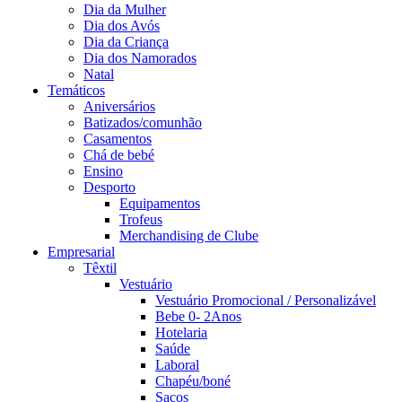
Dia da Mulher
Dia dos Avós
Dia da Criança
Dia dos Namorados
Natal
Temáticos
Aniversários
Batizados/comunhão
Casamentos
Chá de bebé
Ensino
Desporto
Equipamentos
Trofeus
Merchandising de Clube
Empresarial
Têxtil
Vestuário
Vestuário Promocional / Personalizável
Bebe 0- 2Anos
Hotelaria
Saúde
Laboral
Chapéu/boné
Sacos