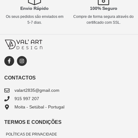
Envio Rápido
100% Seguro
Os seus pedidos são enviados em
Compre de forma segura através do
5-7 dias.
certificado com SSL.
CONTACTOS
valart2835@gmail.com
915 997 207
Moita - Setúbal - Portugal
TERMOS E CONDIÇÕES
POLÍTICAS DE PRIVACIDADE