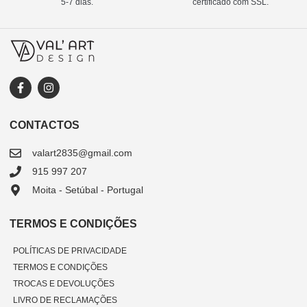
5-7 dias.
certificado com SSL.
CONTACTOS
valart2835@gmail.com
915 997 207
Moita - Setúbal - Portugal
TERMOS E CONDIÇÕES
POLÍTICAS DE PRIVACIDADE
TERMOS E CONDIÇÕES
TROCAS E DEVOLUÇÕES
LIVRO DE RECLAMAÇÕES