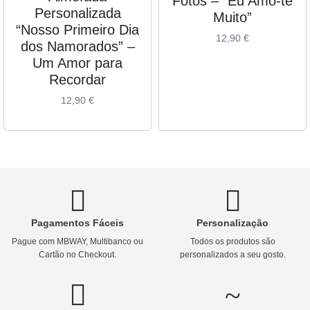
Fotos – “Eu Amo-te
Personalizada
Muito”
“Nosso Primeiro Dia
12,90
€
dos Namorados” –
Um Amor para
Recordar
12,90
€
Pagamentos Fáceis
Personalização
Pague com MBWAY, Multibanco ou
Todos os produtos são
Cartão no Checkout.
personalizados a seu gosto.