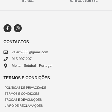
5-7 dias.
certificado com SSL.
CONTACTOS
valart2835@gmail.com
915 997 207
Moita - Setúbal - Portugal
TERMOS E CONDIÇÕES
POLÍTICAS DE PRIVACIDADE
TERMOS E CONDIÇÕES
TROCAS E DEVOLUÇÕES
LIVRO DE RECLAMAÇÕES