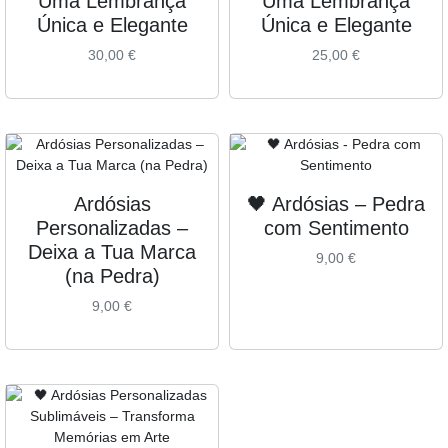
Uma Lembrança
Uma Lembrança
Única e Elegante
Única e Elegante
30,00
€
25,00
€
Ardósias
🖤 Ardósias – Pedra
Personalizadas –
com Sentimento
Deixa a Tua Marca
9,00
€
(na Pedra)
9,00
€