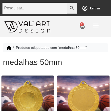
Entrar
0
Produtos etiquetados com “medalhas 50mm”
medalhas 50mm