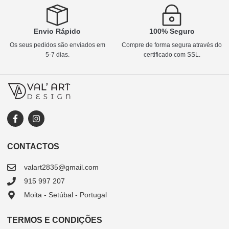
Envio Rápido
100% Seguro
Os seus pedidos são enviados em
Compre de forma segura através do
5-7 dias.
certificado com SSL.
CONTACTOS
valart2835@gmail.com
915 997 207
Moita - Setúbal - Portugal
TERMOS E CONDIÇÕES