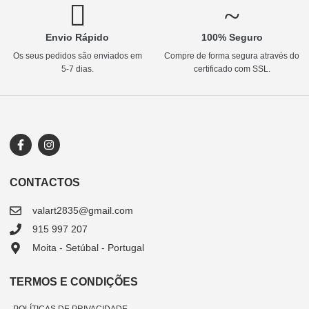
Envio Rápido
100% Seguro
Os seus pedidos são enviados em
Compre de forma segura através do
5-7 dias.
certificado com SSL.
CONTACTOS
valart2835@gmail.com
915 997 207
Moita - Setúbal - Portugal
TERMOS E CONDIÇÕES