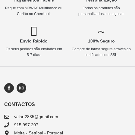
Pague com MBWAY, Multibanco ou
Todos os produtos são
Cartão no Checkout.
personalizados a seu gosto.
Envio Rápido
100% Seguro
Os seus pedidos são enviados em
Compre de forma segura através do
5-7 dias.
certificado com SSL.
CONTACTOS
valart2835@gmail.com
915 997 207
Moita - Setúbal - Portugal