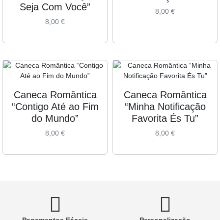
Seja Com Você”
8,00
€
8,00
€
Caneca Romântica
Caneca Romântica
“Contigo Até ao Fim
“Minha Notificação
do Mundo”
Favorita És Tu”
8,00
€
8,00
€
Pagamentos Fáceis
Personalização