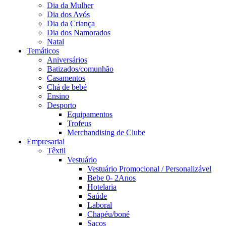
Dia da Mulher
Dia dos Avós
Dia da Criança
Dia dos Namorados
Natal
Temáticos
Aniversários
Batizados/comunhão
Casamentos
Chá de bebé
Ensino
Desporto
Equipamentos
Trofeus
Merchandising de Clube
Empresarial
Têxtil
Vestuário
Vestuário Promocional / Personalizável
Bebe 0- 2Anos
Hotelaria
Saúde
Laboral
Chapéu/boné
Sacos