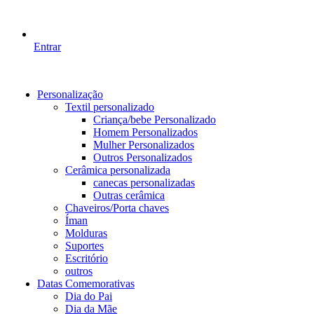
Entrar
Personalização
Textil personalizado
Criança/bebe Personalizado
Homem Personalizados
Mulher Personalizados
Outros Personalizados
Cerâmica personalizada
canecas personalizadas
Outras cerâmica
Chaveiros/Porta chaves
Íman
Molduras
Suportes
Escritório
outros
Datas Comemorativas
Dia do Pai
Dia da Mãe