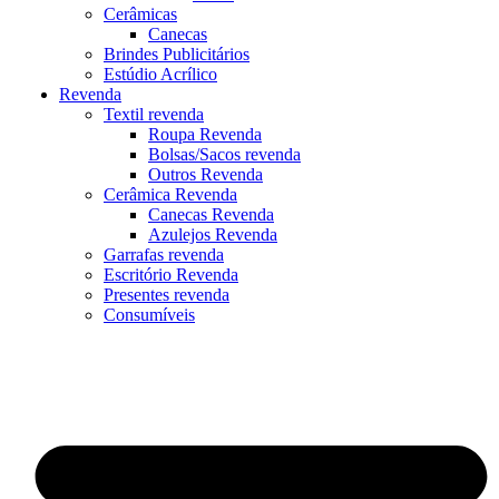
Cerâmicas
Canecas
Brindes Publicitários
Estúdio Acrílico
Revenda
Textil revenda
Roupa Revenda
Bolsas/Sacos revenda
Outros Revenda
Cerâmica Revenda
Canecas Revenda
Azulejos Revenda
Garrafas revenda
Escritório Revenda
Presentes revenda
Consumíveis