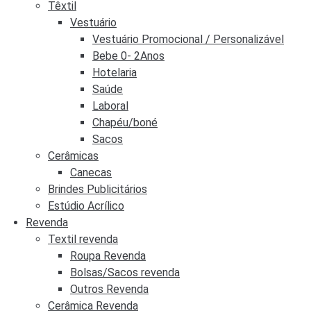
Têxtil
Vestuário
Vestuário Promocional / Personalizável
Bebe 0- 2Anos
Hotelaria
Saúde
Laboral
Chapéu/boné
Sacos
Cerâmicas
Canecas
Brindes Publicitários
Estúdio Acrílico
Revenda
Textil revenda
Roupa Revenda
Bolsas/Sacos revenda
Outros Revenda
Cerâmica Revenda