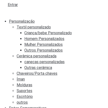
Entrar
Personalização
Textil personalizado
Criança/bebe Personalizado
Homem Personalizados
Mulher Personalizados
Outros Personalizados
Cerâmica personalizada
canecas personalizadas
Outras cerâmica
Chaveiros/Porta chaves
Íman
Molduras
Suportes
Escritório
outros