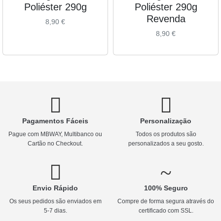
Poliéster 290g
Poliéster 290g
Revenda
8,90
€
8,90
€
Pagamentos Fáceis
Personalização
Pague com MBWAY, Multibanco ou
Todos os produtos são
Cartão no Checkout.
personalizados a seu gosto.
Envio Rápido
100% Seguro
Os seus pedidos são enviados em
Compre de forma segura através do
5-7 dias.
certificado com SSL.