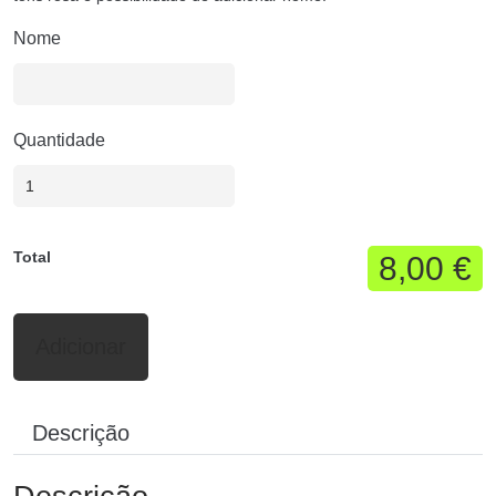
Nome
Quantidade
Total
8,00 €
Adicionar
Descrição