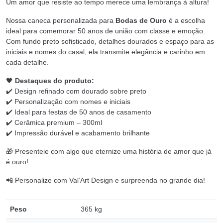
Um amor que resiste ao tempo merece uma lembrança à altura!
Nossa caneca personalizada para
Bodas de Ouro
é a escolha
ideal para comemorar 50 anos de união com classe e emoção.
Com fundo preto sofisticado, detalhes dourados e espaço para as
iniciais e nomes do casal, ela transmite elegância e carinho em
cada detalhe.
🖤
Destaques do produto:
✔️ Design refinado com dourado sobre preto
✔️ Personalização com nomes e iniciais
✔️ Ideal para festas de 50 anos de casamento
✔️ Cerâmica premium – 300ml
✔️ Impressão durável e acabamento brilhante
🎁 Presenteie com algo que eternize uma história de amor que já
é ouro!
📲 Personalize com Val’Art Design e surpreenda no grande dia!
Peso
365 kg