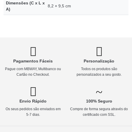
Dimensões (C x L x
8,2 × 9,5 cm
A)
Pagamentos Fáceis
Personalização
Pague com MBWAY, Multibanco ou
Todos os produtos são
Cartão no Checkout.
personalizados a seu gosto.
Envio Rápido
100% Seguro
Os seus pedidos são enviados em
Compre de forma segura através do
5-7 dias.
certificado com SSL.