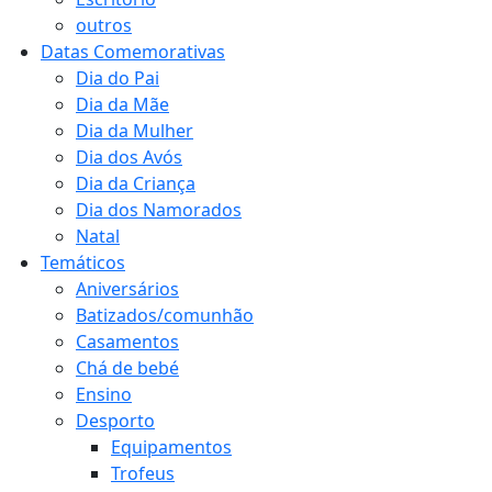
outros
Datas Comemorativas
Dia do Pai
Dia da Mãe
Dia da Mulher
Dia dos Avós
Dia da Criança
Dia dos Namorados
Natal
Temáticos
Aniversários
Batizados/comunhão
Casamentos
Chá de bebé
Ensino
Desporto
Equipamentos
Trofeus