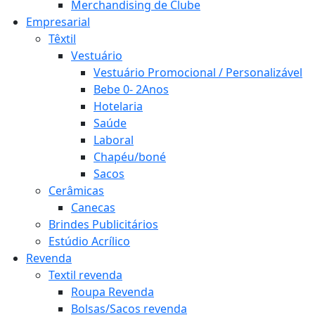
Merchandising de Clube
Empresarial
Têxtil
Vestuário
Vestuário Promocional / Personalizável
Bebe 0- 2Anos
Hotelaria
Saúde
Laboral
Chapéu/boné
Sacos
Cerâmicas
Canecas
Brindes Publicitários
Estúdio Acrílico
Revenda
Textil revenda
Roupa Revenda
Bolsas/Sacos revenda