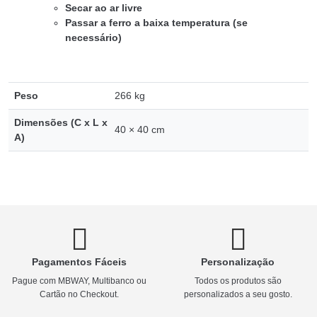
Secar ao ar livre
Passar a ferro a baixa temperatura (se
necessário)
Peso
266 kg
Dimensões (C x L x
40 × 40 cm
A)
Pagamentos Fáceis
Personalização
Pague com MBWAY, Multibanco ou
Todos os produtos são
Cartão no Checkout.
personalizados a seu gosto.