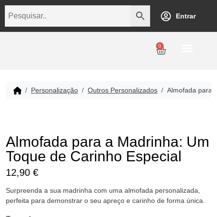
Entrar
0
Personalização
Datas Comemorativas
Temáticos
Empresarial
Revenda
Personalização
Outros Personalizados
Almofada para 
Almofada para a Madrinha: Um
Toque de Carinho Especial
12,90
€
Surpreenda a sua madrinha com uma almofada personalizada,
perfeita para demonstrar o seu apreço e carinho de forma única.