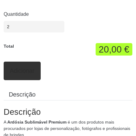
Quantidade
Total
20,00 €
Adicionar
Descrição
Descrição
A
Ardósia Sublimável Premium
é um dos produtos mais
procurados por lojas de personalização, fotógrafos e profissionais
de brindes.