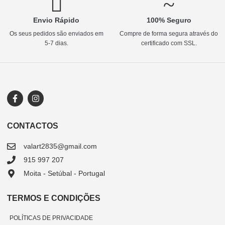
Envio Rápido
100% Seguro
Os seus pedidos são enviados em
Compre de forma segura através do
5-7 dias.
certificado com SSL.
CONTACTOS
valart2835@gmail.com
915 997 207
Moita - Setúbal - Portugal
TERMOS E CONDIÇÕES
POLÍTICAS DE PRIVACIDADE