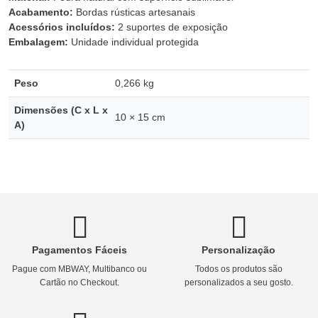
Acabamento:
Bordas rústicas artesanais
Acessórios incluídos:
2 suportes de exposição
Embalagem:
Unidade individual protegida
Peso
0,266 kg
Dimensões (C x L x
10 × 15 cm
A)
Pagamentos Fáceis
Personalização
Pague com MBWAY, Multibanco ou
Todos os produtos são
Cartão no Checkout.
personalizados a seu gosto.