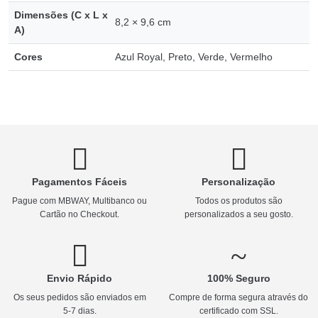
Dimensões (C x L x
8,2 × 9,6 cm
A)
Cores
Azul Royal, Preto, Verde, Vermelho
Pagamentos Fáceis
Personalização
Pague com MBWAY, Multibanco ou
Todos os produtos são
Cartão no Checkout.
personalizados a seu gosto.
Envio Rápido
100% Seguro
Os seus pedidos são enviados em
Compre de forma segura através do
5-7 dias.
certificado com SSL.