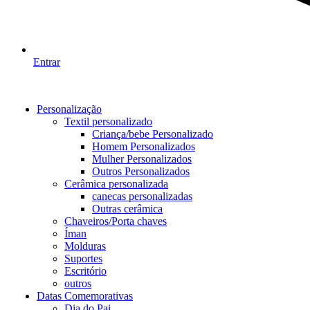
Entrar
Personalização
Textil personalizado
Criança/bebe Personalizado
Homem Personalizados
Mulher Personalizados
Outros Personalizados
Cerâmica personalizada
canecas personalizadas
Outras cerâmica
Chaveiros/Porta chaves
Íman
Molduras
Suportes
Escritório
outros
Datas Comemorativas
Dia do Pai