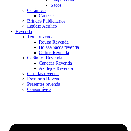
Sacos
Cerâmicas
Canecas
Brindes Publicitários
Estúdio Acrílico
Revenda
Textil revenda
Roupa Revenda
Bolsas/Sacos revenda
Outros Revenda
Cerâmica Revenda
Canecas Revenda
Azulejos Revenda
Garrafas revenda
Escritório Revenda
Presentes revenda
Consumíveis