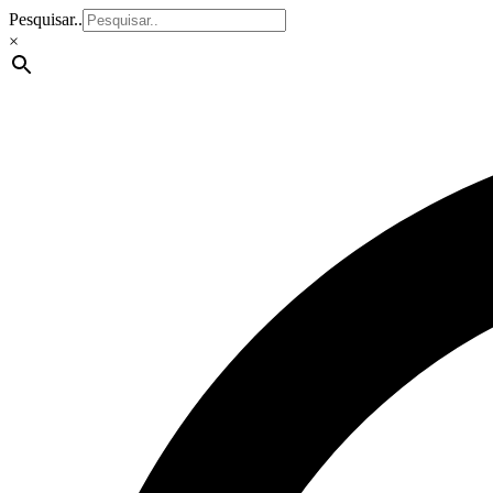
Pesquisar..
×