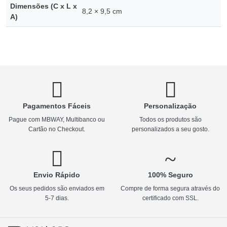
Dimensões (C x L x
8,2 × 9,5 cm
A)
Pagamentos Fáceis
Personalização
Pague com MBWAY, Multibanco ou
Todos os produtos são
Cartão no Checkout.
personalizados a seu gosto.
Envio Rápido
100% Seguro
Os seus pedidos são enviados em
Compre de forma segura através do
5-7 dias.
certificado com SSL.