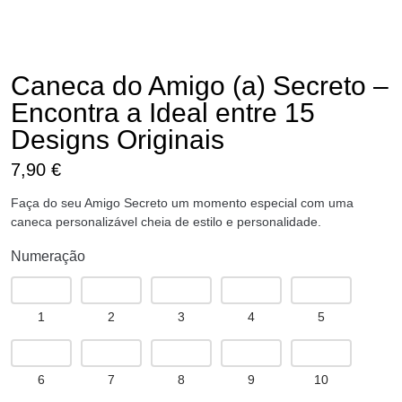
Caneca do Amigo (a) Secreto –
Encontra a Ideal entre 15
Designs Originais
7,90
€
Faça do seu Amigo Secreto um momento especial com uma
caneca personalizável cheia de estilo e personalidade.
Numeração
1
2
3
4
5
6
7
8
9
10