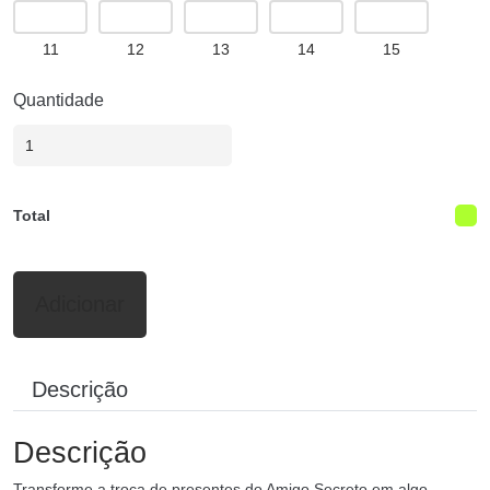
11
12
13
14
15
Quantidade
Total
Adicionar
Descrição
Descrição
Transforme a troca de presentes do Amigo Secreto em algo