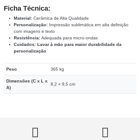
Ficha Técnica:
Material:
Cerâmica de Alta Qualidade
Personalização:
Impressão sublimática em alta definição
com imagens e texto
Resistência:
Adequada para micro-ondas
Cuidados: Lavar à mão para maior durabilidade da
personalização
Peso
365 kg
Dimensões (C x L x
8,2 × 9,5 cm
A)