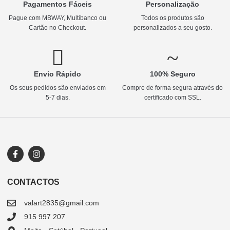
Pagamentos Fáceis
Personalização
Pague com MBWAY, Multibanco ou
Todos os produtos são
Cartão no Checkout.
personalizados a seu gosto.
Envio Rápido
100% Seguro
Os seus pedidos são enviados em
Compre de forma segura através do
5-7 dias.
certificado com SSL.
CONTACTOS
valart2835@gmail.com
915 997 207