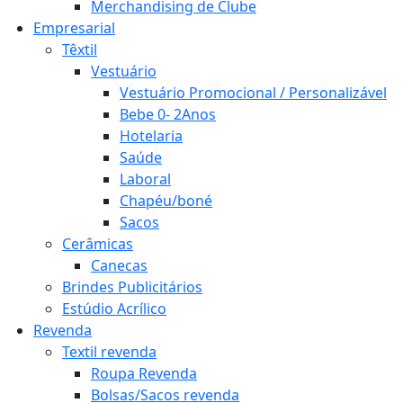
Merchandising de Clube
Empresarial
Têxtil
Vestuário
Vestuário Promocional / Personalizável
Bebe 0- 2Anos
Hotelaria
Saúde
Laboral
Chapéu/boné
Sacos
Cerâmicas
Canecas
Brindes Publicitários
Estúdio Acrílico
Revenda
Textil revenda
Roupa Revenda
Bolsas/Sacos revenda