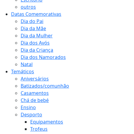
outros
Datas Comemorativas
Dia do Pai
Dia da Mãe
Dia da Mulher
Dia dos Avós
Dia da Criança
Dia dos Namorados
Natal
Temáticos
Aniversários
Batizados/comunhão
Casamentos
Chá de bebé
Ensino
Desporto
Equipamentos
Trofeus