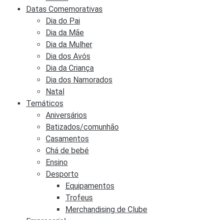
Datas Comemorativas
Dia do Pai
Dia da Mãe
Dia da Mulher
Dia dos Avós
Dia da Criança
Dia dos Namorados
Natal
Temáticos
Aniversários
Batizados/comunhão
Casamentos
Chá de bebé
Ensino
Desporto
Equipamentos
Trofeus
Merchandising de Clube