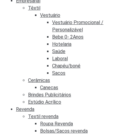
Empresarial
Têxtil
Vestuário
Vestuário Promocional /
Personalizável
Bebe 0- 2Anos
Hotelaria
Saúde
Laboral
Chapéu/boné
Sacos
Cerâmicas
Canecas
Brindes Publicitários
Estúdio Acrílico
Revenda
Textil revenda
Roupa Revenda
Bolsas/Sacos revenda