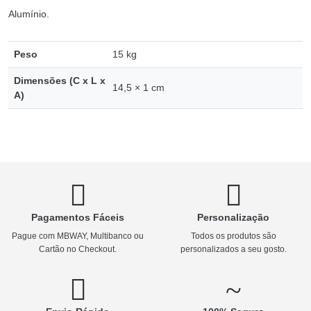
Alumínio.
Peso
15 kg
Dimensões (C x L x
14,5 × 1 cm
A)
Pagamentos Fáceis
Personalização
Pague com MBWAY, Multibanco ou
Todos os produtos são
Cartão no Checkout.
personalizados a seu gosto.