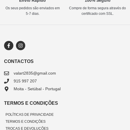
Envio Rápido
100% Seguro
Os seus pedidos são enviados em
Compre de forma segura através do
5-7 dias.
certificado com SSL.
CONTACTOS
valart2835@gmail.com
915 997 207
Moita - Setúbal - Portugal
TERMOS E CONDIÇÕES
POLÍTICAS DE PRIVACIDADE
TERMOS E CONDIÇÕES
TROCAS E DEVOLUÇÕES