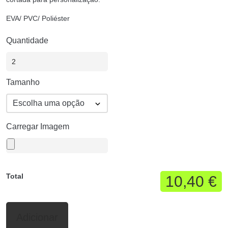
EVA/ PVC/ Poliéster
Quantidade
Tamanho
Carregar Imagem
Total
10,40 €
Adicionar