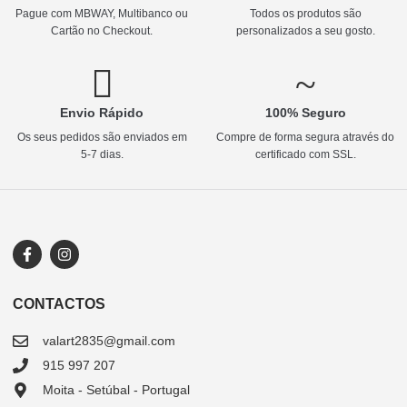
Pague com MBWAY, Multibanco ou
Todos os produtos são
Cartão no Checkout.
personalizados a seu gosto.
Envio Rápido
100% Seguro
Os seus pedidos são enviados em
Compre de forma segura através do
5-7 dias.
certificado com SSL.
CONTACTOS
valart2835@gmail.com
915 997 207
Moita - Setúbal - Portugal