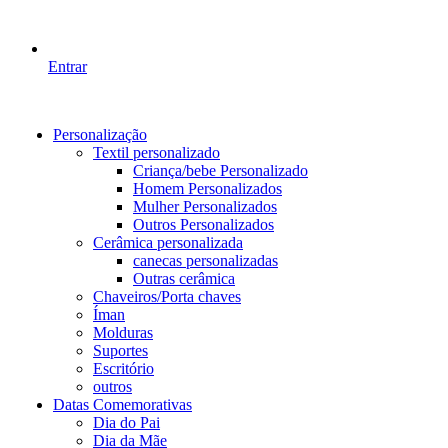
Entrar
Personalização
Textil personalizado
Criança/bebe Personalizado
Homem Personalizados
Mulher Personalizados
Outros Personalizados
Cerâmica personalizada
canecas personalizadas
Outras cerâmica
Chaveiros/Porta chaves
Íman
Molduras
Suportes
Escritório
outros
Datas Comemorativas
Dia do Pai
Dia da Mãe