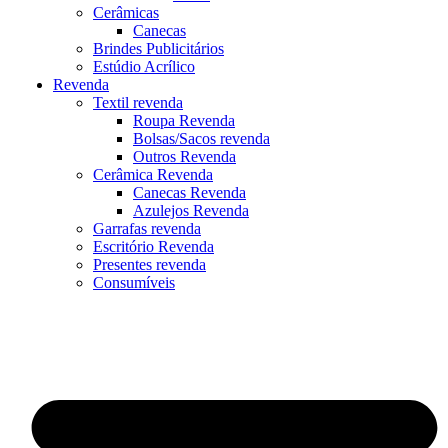
Cerâmicas
Canecas
Brindes Publicitários
Estúdio Acrílico
Revenda
Textil revenda
Roupa Revenda
Bolsas/Sacos revenda
Outros Revenda
Cerâmica Revenda
Canecas Revenda
Azulejos Revenda
Garrafas revenda
Escritório Revenda
Presentes revenda
Consumíveis