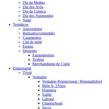
Dia da Mulher
Dia dos Avós
Dia da Criança
Dia dos Namorados
Natal
Temáticos
Aniversários
Batizados/comunhão
Casamentos
Chá de bebé
Ensino
Desporto
Equipamentos
Trofeus
Merchandising de Clube
Empresarial
Têxtil
Vestuário
Vestuário Promocional / Personalizável
Bebe 0- 2Anos
Hotelaria
Saúde
Laboral
Chapéu/boné
Sacos