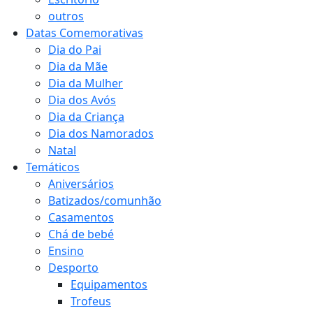
outros
Datas Comemorativas
Dia do Pai
Dia da Mãe
Dia da Mulher
Dia dos Avós
Dia da Criança
Dia dos Namorados
Natal
Temáticos
Aniversários
Batizados/comunhão
Casamentos
Chá de bebé
Ensino
Desporto
Equipamentos
Trofeus