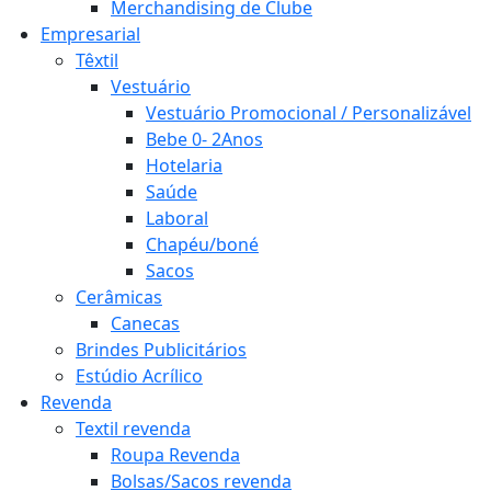
Merchandising de Clube
Empresarial
Têxtil
Vestuário
Vestuário Promocional / Personalizável
Bebe 0- 2Anos
Hotelaria
Saúde
Laboral
Chapéu/boné
Sacos
Cerâmicas
Canecas
Brindes Publicitários
Estúdio Acrílico
Revenda
Textil revenda
Roupa Revenda
Bolsas/Sacos revenda