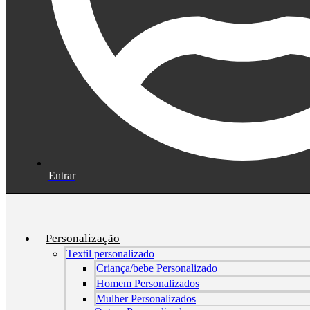
Entrar
Personalização
Textil personalizado
Criança/bebe Personalizado
Homem Personalizados
Mulher Personalizados