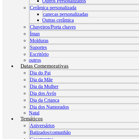
Outros Personalizados
Cerâmica personalizada
canecas personalizadas
Outras cerâmica
Chaveiros/Porta chaves
Íman
Molduras
Suportes
Escritório
outros
Datas Comemorativas
Dia do Pai
Dia da Mãe
Dia da Mulher
Dia dos Avós
Dia da Criança
Dia dos Namorados
Natal
Temáticos
Aniversários
Batizados/comunhão