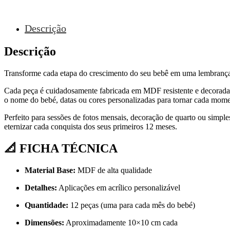
Descrição
Descrição
Transforme cada etapa do crescimento do seu bebê em uma lembranç
Cada peça é cuidadosamente fabricada em MDF resistente e decorada c
o nome do bebé, datas ou cores personalizadas para tornar cada mome
Perfeito para sessões de fotos mensais, decoração de quarto ou sim
eternizar cada conquista dos seus primeiros 12 meses.
📐 FICHA TÉCNICA
Material Base:
MDF de alta qualidade
Detalhes:
Aplicações em acrílico personalizável
Quantidade:
12 peças (uma para cada mês do bebé)
Dimensões:
Aproximadamente 10×10 cm cada