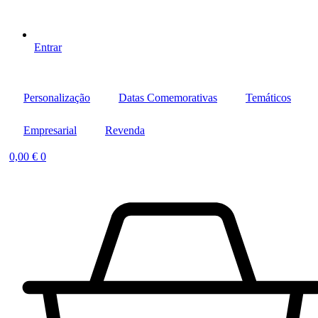
Entrar
Personalização
Datas Comemorativas
Temáticos
Empresarial
Revenda
0,00
€
0