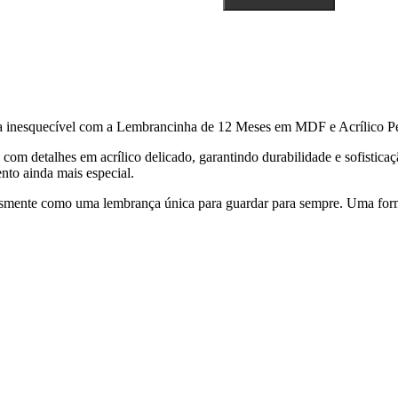
a inesquecível com a Lembrancinha de 12 Meses em MDF e Acrílico Pe
om detalhes em acrílico delicado, garantindo durabilidade e sofistica
nto ainda mais especial.
plesmente como uma lembrança única para guardar para sempre. Uma for