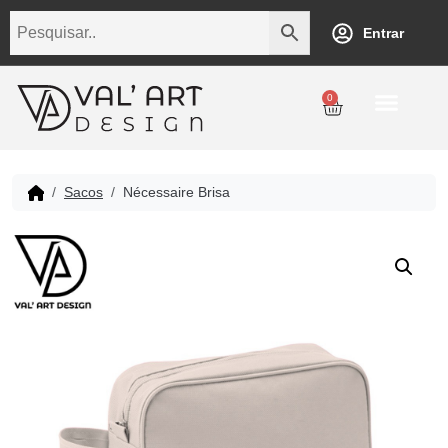
Entrar
0
Sacos
Nécessaire Brisa