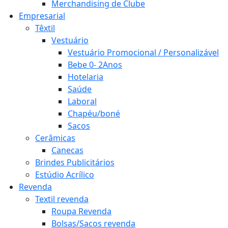
Merchandising de Clube
Empresarial
Têxtil
Vestuário
Vestuário Promocional / Personalizável
Bebe 0- 2Anos
Hotelaria
Saúde
Laboral
Chapéu/boné
Sacos
Cerâmicas
Canecas
Brindes Publicitários
Estúdio Acrílico
Revenda
Textil revenda
Roupa Revenda
Bolsas/Sacos revenda