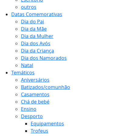
outros
Datas Comemorativas
Dia do Pai
Dia da Mãe
Dia da Mulher
Dia dos Avós
Dia da Criança
Dia dos Namorados
Natal
Temáticos
Aniversários
Batizados/comunhão
Casamentos
Chá de bebé
Ensino
Desporto
Equipamentos
Trofeus