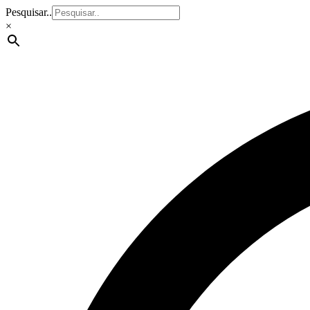
Pesquisar..
×