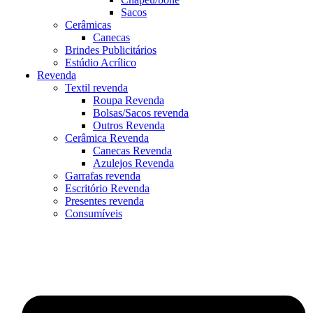
Sacos
Cerâmicas
Canecas
Brindes Publicitários
Estúdio Acrílico
Revenda
Textil revenda
Roupa Revenda
Bolsas/Sacos revenda
Outros Revenda
Cerâmica Revenda
Canecas Revenda
Azulejos Revenda
Garrafas revenda
Escritório Revenda
Presentes revenda
Consumíveis