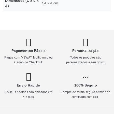
Dimensões (C x L x
7,4 × 4 cm
A)
Pagamentos Fáceis
Personalização
Pague com MBWAY, Multibanco ou
Todos os produtos são
Cartão no Checkout.
personalizados a seu gosto.
Envio Rápido
100% Seguro
Os seus pedidos são enviados em
Compre de forma segura através do
5-7 dias.
certificado com SSL.